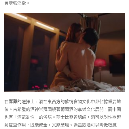
會增強淫欲。
在
春藥
的選擇上，酒在東西方的催情食物文化中都佔據重要地
位。古希臘的酒神崇拜圍繞著葡萄酒的享樂文化展開，而中國
也有「酒能亂性」的俗語。莎士比亞曾總結，酒可以對性欲起
到雙重作用，既能成全，又能破壞。適量飲酒可以降低敏感