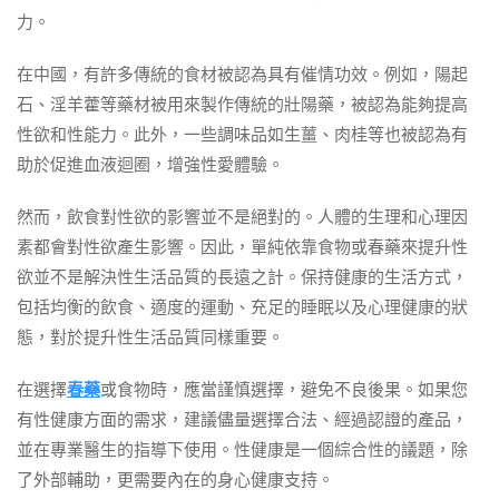
力。
在中國，有許多傳統的食材被認為具有催情功效。例如，陽起
石、淫羊藿等藥材被用來製作傳統的壯陽藥，被認為能夠提高
性欲和性能力。此外，一些調味品如生薑、肉桂等也被認為有
助於促進血液迴圈，增強性愛體驗。
然而，飲食對性欲的影響並不是絕對的。人體的生理和心理因
素都會對性欲產生影響。因此，單純依靠食物或春藥來提升性
欲並不是解決性生活品質的長遠之計。保持健康的生活方式，
包括均衡的飲食、適度的運動、充足的睡眠以及心理健康的狀
態，對於提升性生活品質同樣重要。
在選擇
春藥
或食物時，應當謹慎選擇，避免不良後果。如果您
有性健康方面的需求，建議儘量選擇合法、經過認證的產品，
並在專業醫生的指導下使用。性健康是一個綜合性的議題，除
了外部輔助，更需要內在的身心健康支持。