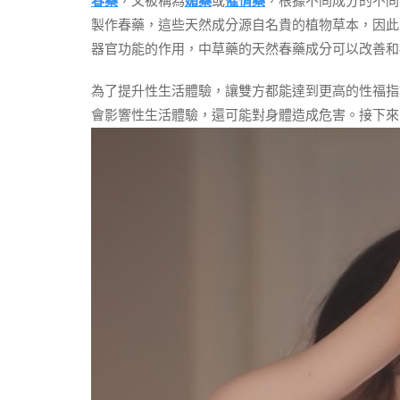
春藥
，又被稱為
媚藥
或
催情藥
，根據不同成分的不同
製作春藥，這些天然成分源自名貴的植物草本，因此
器官功能的作用，中草藥的天然春藥成分可以改善和
為了提升性生活體驗，讓雙方都能達到更高的性福指
會影響性生活體驗，還可能對身體造成危害。接下來