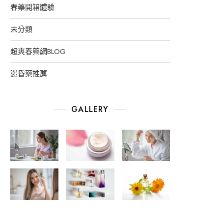
春藥開箱體驗
未分類
超爽春藥網BLOG
迷昏藥推薦
GALLERY