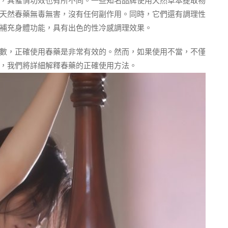
，其催情功效也有所不同。一些知名品牌使用天然草本提取物
天然春藥無毒無害，沒有任何副作用。同時，它們還有調理性
補充身體功能，具有出色的性冷感調理效果。
數，正確使用春藥是非常有效的。然而，如果使用不當，不僅
，我們將詳細解釋春藥的正確使用方法。