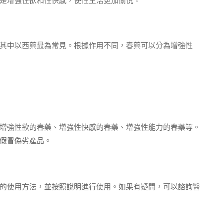
是增強性欲和性快感，使性生活更加愉悅。
其中以西藥最為常見。根據作用不同，春藥可以分為增強性
增強性欲的春藥、增強性快感的春藥、增強性能力的春藥等。
假冒偽劣產品。
的使用方法，並按照說明進行使用。如果有疑問，可以諮詢醫