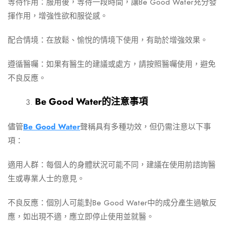
等待作用：服用後，等待一段時間，讓Be Good Water充分發
揮作用，增強性欲和服從感。
配合情境：在放鬆、愉悅的情境下使用，有助於增強效果。
遵循醫囑：如果有醫生的建議或處方，請按照醫囑使用，避免
不良反應。
Be Good Water的注意事項
儘管
Be Good Water
聲稱具有多種功效，但仍需注意以下事
項：
適用人群：每個人的身體狀況可能不同，建議在使用前諮詢醫
生或專業人士的意見。
不良反應：個別人可能對Be Good Water中的成分產生過敏反
應，如出現不適，應立即停止使用並就醫。