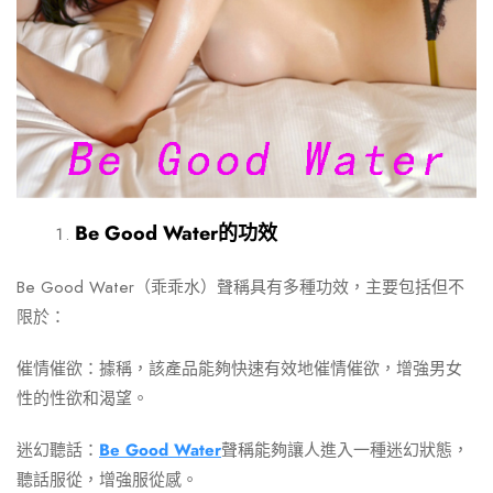
Be Good Water的功效
Be Good Water（乖乖水）聲稱具有多種功效，主要包括但不
限於：
催情催欲：據稱，該產品能夠快速有效地催情催欲，增強男女
性的性欲和渴望。
迷幻聽話：
Be Good Water
聲稱能夠讓人進入一種迷幻狀態，
聽話服從，增強服從感。