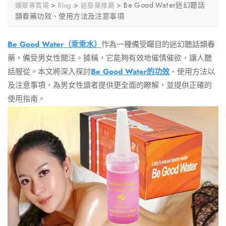
>
>
>
Be Good Water迷幻聽話
媚藥專賣場
Blog
迷昏藥推薦
類春藥功效、使用方法及注意事項
Be Good Water（乖乖水）
作為一種備受矚目的迷幻聽話類春
藥，備受男女性關注。據稱，它能夠有效地催情催欲，讓人聽
話服從。本文將深入探討
Be Good Water的功效
、使用方法以
及注意事項，為男女性讀者提供更全面的瞭解，並提供正確的
使用指南。