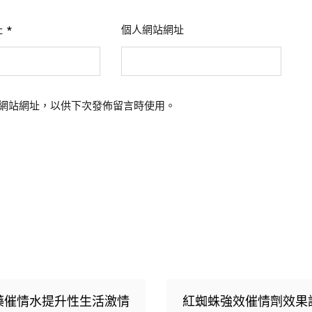
址
*
個人網站網址
網站網址，以供下次發佈留言時使用。
藥催情水提升性生活激情
紅蜘蛛強效催情劑效果