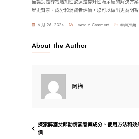
無論您是尋找增加性欲還是提升性滿足感的解決方案
歷史背景、成分和消費者評價，您可以做出更為明智
On
6 月 26, 2024
Leave A Comment
春藥推薦
探
索
About the Author
埃
及
阿
努
比
阿梅
斯
催
情
水
歷
文
探索醉酒女郎動情素春藥成分、使用方法和效
史
價
章
源