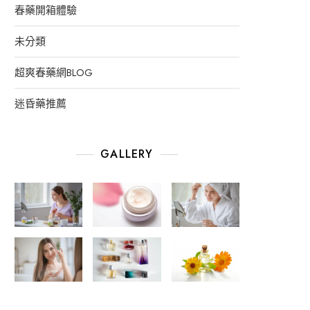
春藥開箱體驗
未分類
超爽春藥網BLOG
迷昏藥推薦
GALLERY