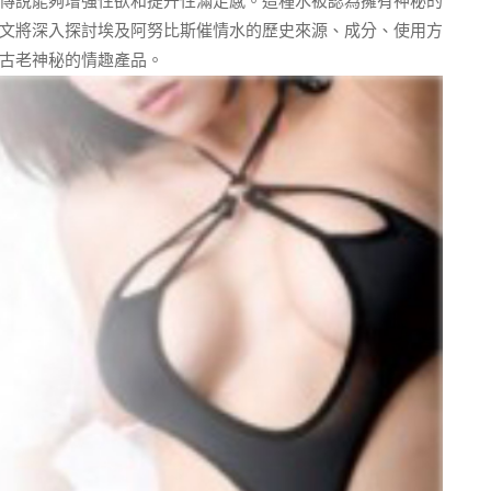
傳說能夠增強性欲和提升性滿足感。這種水被認為擁有神秘的
文將深入探討埃及阿努比斯催情水的歷史來源、成分、使用方
古老神秘的情趣產品。