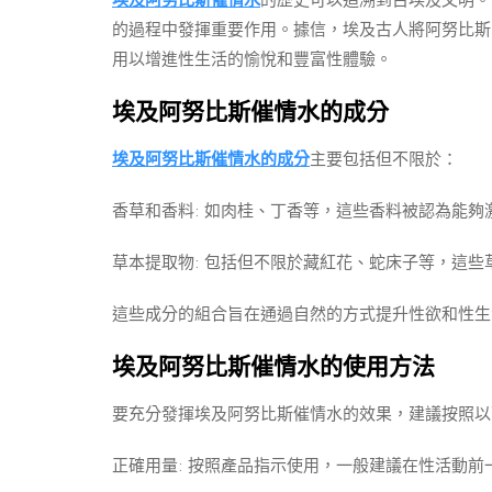
埃及阿努比斯催情水
的歷史可以追溯到古埃及文明。
的過程中發揮重要作用。據信，埃及古人將阿努比斯
用以增進性生活的愉悅和豐富性體驗。
埃及阿努比斯催情水的成分
埃及阿努比斯催情水的成分
主要包括但不限於：
香草和香料: 如肉桂、丁香等，這些香料被認為能夠
草本提取物: 包括但不限於藏紅花、蛇床子等，這
這些成分的組合旨在通過自然的方式提升性欲和性生
埃及阿努比斯催情水的使用方法
要充分發揮埃及阿努比斯催情水的效果，建議按照以
正確用量: 按照產品指示使用，一般建議在性活動