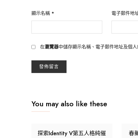
顯示名稱
*
電子郵件地
在
瀏覽器
中儲存顯示名稱、電子郵件地址及個人
You may also like these
探索Identity V第五人格純催
春