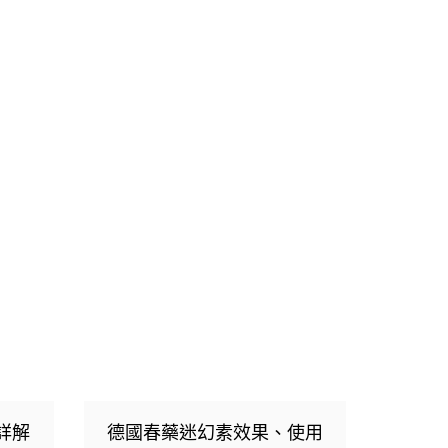
詳解
德國春藥迷幻素效果、使用